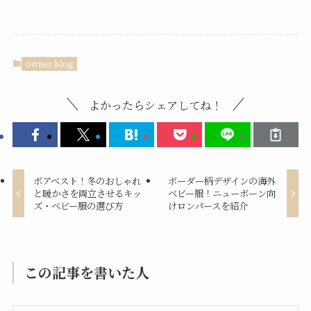
owner blog
よかったらシェアしてね！
ボアベスト！冬のおしゃれ
ボーダー柄デザインの海外
と暖かさを両立させるキッ
ベビー服！ニューボーン向
ズ・ベビー服の選び方
けロンパースを紹介
この記事を書いた人