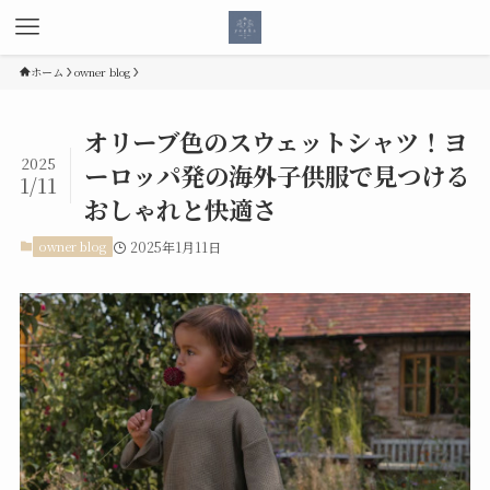
ホーム
owner blog
オリーブ色のスウェットシャツ！ヨ
2025
ーロッパ発の海外子供服で見つける
1/11
おしゃれと快適さ
owner blog
2025年1月11日