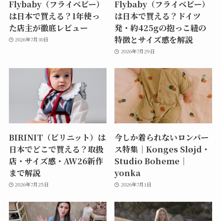
Flybaby（フライベビー）
Flybaby（フライベビー）
は日本で買える？1年使っ
は日本で買える？ドイツ
た店主が徹底レビュー
発・約425gの抱っこ紐の
特徴とサイズ感を解説
2026年7月30日
2026年7月29日
BIRINIT（ビリニット）は
今しか着られないロンパー
日本でどこで買える？取扱
ス特集｜Konges Sløjd・
店・サイズ感・AW26新作
Studio Boheme｜
まで解説
yonka
2026年7月25日
2026年7月1日