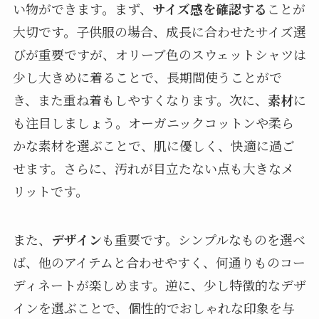
い物ができます。まず、
サイズ感を確認する
ことが
大切です。子供服の場合、成長に合わせたサイズ選
びが重要ですが、オリーブ色のスウェットシャツは
少し大きめに着ることで、長期間使うことがで
き、また重ね着もしやすくなります。次に、
素材
に
も注目しましょう。オーガニックコットンや柔ら
かな素材を選ぶことで、肌に優しく、快適に過ご
せます。さらに、汚れが目立たない点も大きなメ
リットです。
また、
デザイン
も重要です。シンプルなものを選べ
ば、他のアイテムと合わせやすく、何通りものコー
ディネートが楽しめます。逆に、少し特徴的なデザ
インを選ぶことで、個性的でおしゃれな印象を与