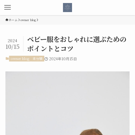
ホーム
owner blog
ベビー服をおしゃれに選ぶための
2024
10/15
ポイントとコツ
owner blog
未分類
2024年10月15日