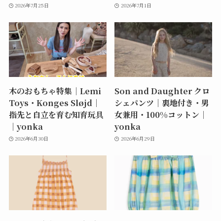
2026年7月25日
2026年7月1日
木のおもちゃ特集｜Lemi
Son and Daughter クロ
Toys・Konges Sløjd｜
シェパンツ｜裏地付き・男
指先と自立を育む知育玩具
女兼用・100%コットン｜
｜yonka
yonka
2026年6月30日
2026年6月29日