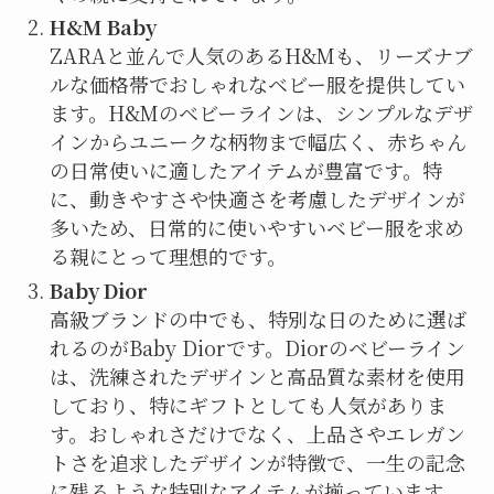
H&M Baby
ZARAと並んで人気のあるH&Mも、リーズナブ
ルな価格帯でおしゃれなベビー服を提供してい
ます。H&Mのベビーラインは、シンプルなデザ
インからユニークな柄物まで幅広く、赤ちゃん
の日常使いに適したアイテムが豊富です。特
に、動きやすさや快適さを考慮したデザインが
多いため、日常的に使いやすいベビー服を求め
る親にとって理想的です。
Baby Dior
高級ブランドの中でも、特別な日のために選ば
れるのがBaby Diorです。Diorのベビーライン
は、洗練されたデザインと高品質な素材を使用
しており、特にギフトとしても人気がありま
す。おしゃれさだけでなく、上品さやエレガン
トさを追求したデザインが特徴で、一生の記念
に残るような特別なアイテムが揃っています。