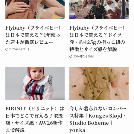
Flybaby（フライベビー）
Flybaby（フライベビー）
は日本で買える？1年使っ
は日本で買える？ドイツ
た店主が徹底レビュー
発・約425gの抱っこ紐の
特徴とサイズ感を解説
2026年7月30日
2026年7月29日
BIRINIT（ビリニット）は
今しか着られないロンパー
日本でどこで買える？取扱
ス特集｜Konges Sløjd・
店・サイズ感・AW26新作
Studio Boheme｜
まで解説
yonka