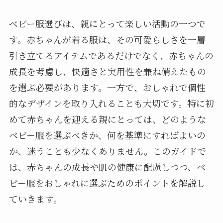
ベビー服選びは、親にとって楽しい活動の一つで
す。赤ちゃんが着る服は、その可愛らしさを一層
引き立てるアイテムであるだけでなく、赤ちゃんの
成長を考慮し、快適さと実用性を兼ね備えたもの
を選ぶ必要があります。一方で、おしゃれで個性
的なデザインを取り入れることも大切です。特に初
めて赤ちゃんを迎える親にとっては、どのような
ベビー服を選ぶべきか、何を基準にすればよいの
か、迷うことも少なくありません。このガイドで
は、赤ちゃんの成長や肌の健康に配慮しつつ、ベ
ビー服をおしゃれに選ぶためのポイントを解説し
ていきます。